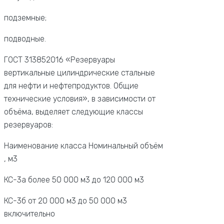
подземные;
подводные.
ГОСТ 313852016 «Резервуары
вертикальные цилиндрические стальные
для нефти и нефтепродуктов. Общие
технические условия», в зависимости от
объёма, выделяет следующие классы
резервуаров:
Наименование класса Номинальный объём
, м3
КС-3а более 50 000 м3 до 120 000 м3
КС-3б от 20 000 м3 до 50 000 м3
включительно