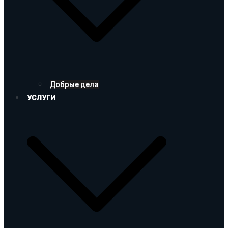
Добрые дела
УСЛУГИ