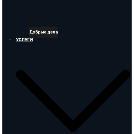
Добрые дела
УСЛУГИ