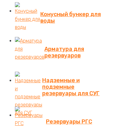
Конусный бункер для
воды
Арматура для
резервуаров
Надземные и
подземные
резервуары для СУГ
Резервуары РГС