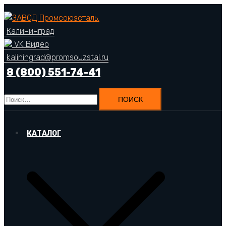
Перейти
к
Калининград
содержимому
VK Видео
kaliningrad@promsouzstal.ru
8 (800) 551-74-41
Найти:
КАТАЛОГ