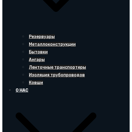
Резервуары
Металлоконструкции
Бытовки
Ангары
Ленточные транспортеры
Изоляция трубопроводов
Ковши
О НАС