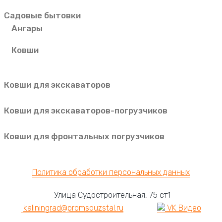
Садовые бытовки
Ангары
Ковши
Ковши для экскаваторов
Ковши для экскаваторов-погрузчиков
Ковши для фронтальных погрузчиков
© 2026 «ЗАВОД Промсоюзсталь.»
Политика обработки персональных данных
Улица Судостроительная, 75 ст1
kaliningrad@promsouzstal.ru
VK Видео