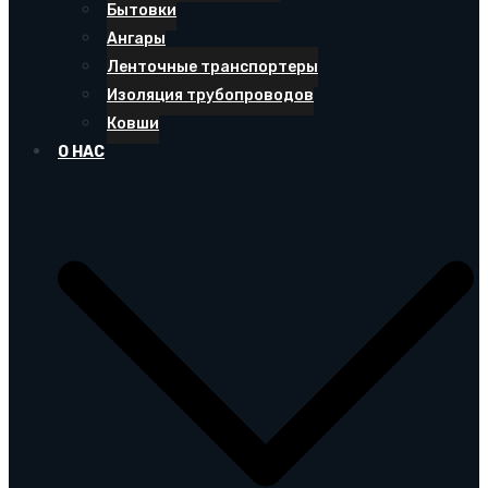
Бытовки
Ангары
Ленточные транспортеры
Изоляция трубопроводов
Ковши
О НАС