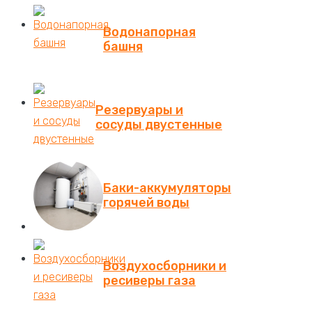
Водонапорная
башня
Резервуары и
сосуды двустенные
Баки-аккумуляторы
горячей воды
Воздухосборники и
ресиверы газа