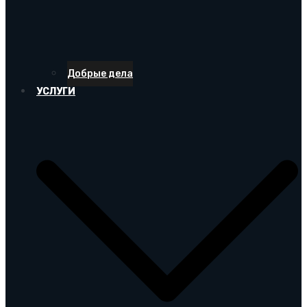
Добрые дела
УСЛУГИ