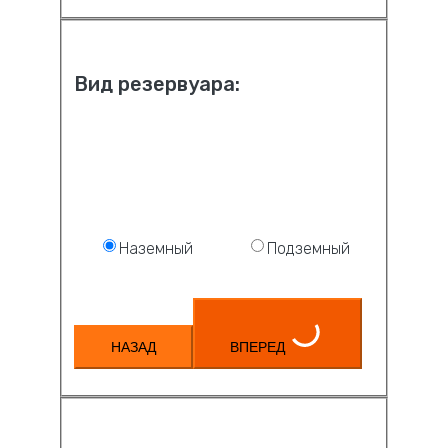
Вид резервуара:
Наземный
Подземный
НАЗАД
ВПЕРЕД