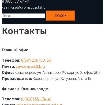
8 (800) 551-74-41
kaliningrad@promsouzstal.ru
Найти:
Контакты
Главный офис
Телефон:
8(391)200-50-58
Почта:
zavod-pss@bk.ru
Офис:
Красноярск, ул. Авиаторов 19, корпус 2, офис 503
Производство:
Красноярск, ул. Кутузова, 1, стр.15
Филиал в Калининграде
Телефон:
8 (800) 551-74-41