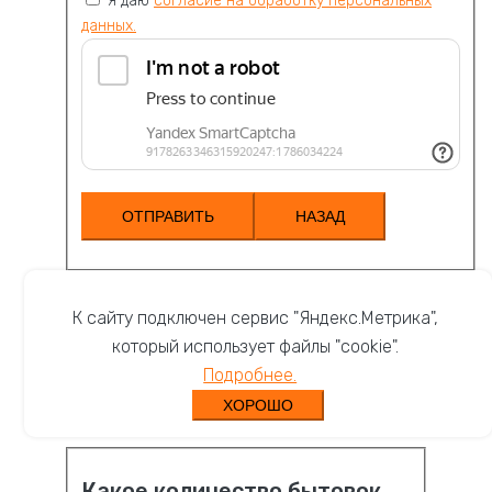
Я даю
согласие на обработку персональных
данных.
НАЗАД
×
К сайту подключен сервис "Яндекс.Метрика",
который использует файлы "cookie".
Подробнее.
ХОРОШО
Какое количество бытовок