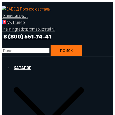
Перейти
к
Калининград
содержимому
VK Видео
kaliningrad@promsouzstal.ru
8 (800) 551-74-41
Найти:
КАТАЛОГ