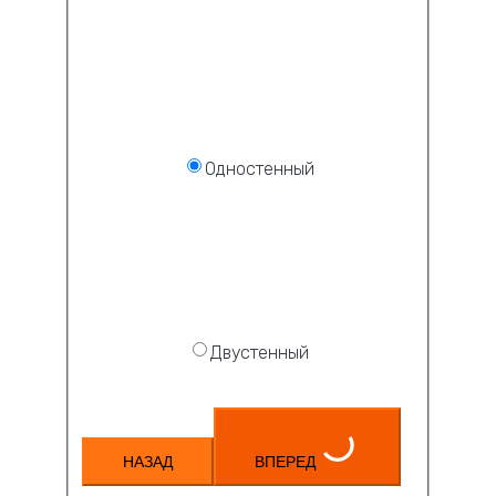
Одностенный
Двустенный
НАЗАД
ВПЕРЕД