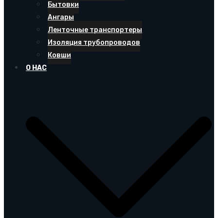
Бытовки
Ангары
Ленточные транспортеры
Изоляция трубопроводов
Ковши
О НАС