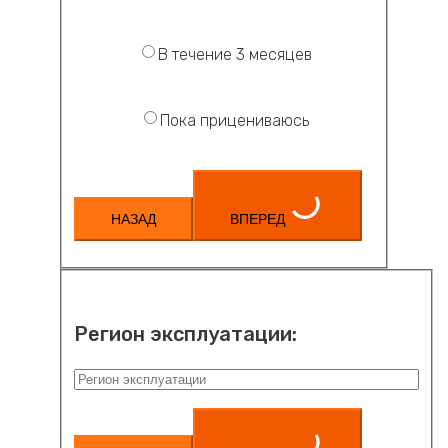
В течение 3 месяцев
Пока прицениваюсь
НАЗАД
ВПЕРЕД
Регион эксплуатации: