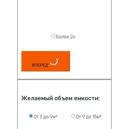
Более 2х
ВПЕРЕД
Желаемый объем емкости:
От 3 до 9м³
От 9 до 15м³