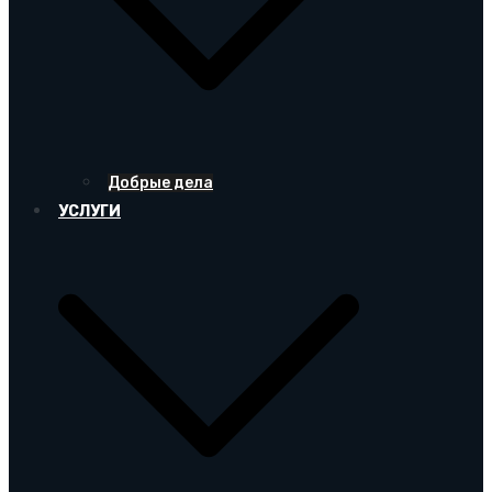
Добрые дела
УСЛУГИ