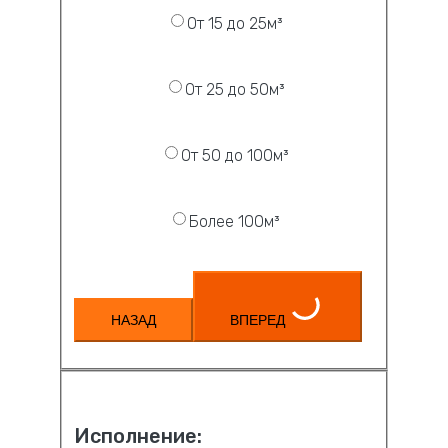
От 15 до 25м³
От 25 до 50м³
От 50 до 100м³
Более 100м³
НАЗАД
ВПЕРЕД
Исполнение: