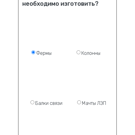
необходимо изготовить?
Фермы
Колонны
Балки связи
Мачты ЛЭП