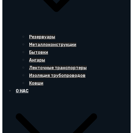
Резервуары
Металлоконструкции
Бытовки
Ангары
Ленточные транспортеры
Изоляция трубопроводов
Ковши
О НАС