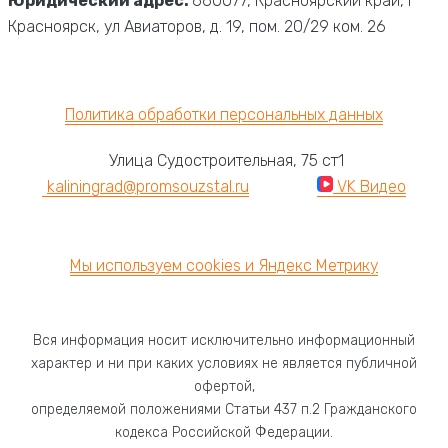
Юридический адрес:
660077, Красноярский край, г
Красноярск, ул Авиаторов, д. 19, пом. 20/29 ком. 2
6
© 2026 «ЗАВОД Промсоюзсталь.»
Политика обработки персональных данных
Улица Судостроительная, 75 ст1
kaliningrad@promsouzstal.ru
VK Видео
8 (800) 551-74-41
Мы используем cookies и Яндекс Метрику
Вся информация носит исключительно информационный
характер и ни при каких условиях не является публичной
офертой,
определяемой положениями Статьи 437 п.2 Гражданского
кодекса Российской Федерации.