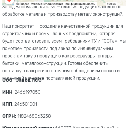
Завод «ПромСоюзСталь» — один из ведущих заводов по
обработке металла и производству металлоконструкций.
Наш приоритет — создание качественной продукции для
строительных и промышленных предприятий, которая
будет соответствовать всем требованиям ТУ и ГОСТам. Мы
помогаем произвести под заказ по индивидуальным
проектам такую продукцию как резервуары, ангары,
бытовки, металлоконструкции. Готовы обеспечить
поставку в ваш регион с точным соблюдением сроков и
гарантией качества поставляемой продукции.
ООО “Завод ПСС”
ИНН
: 2466197050
КПП
: 246501001
ОГРН:
1182468063238