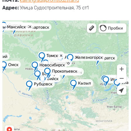
Почта:
kaliningrad@promsouzstal.ru
Адрес:
Улица Судостроительная, 75 ст1